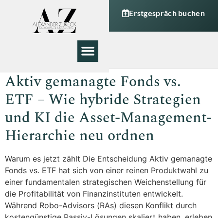
Erstgespräch buchen
Meine Angebote
Aktiv gemanagte Fonds vs.
ETF – Wie hybride Strategien
und KI die Asset-Management-
Hierarchie neu ordnen
Warum es jetzt zählt Die Entscheidung Aktiv gemanagte
Fonds vs. ETF hat sich von einer reinen Produktwahl zu
einer fundamentalen strategischen Weichenstellung für
die Profitabilität von Finanzinstituten entwickelt.
Während Robo-Advisors (RAs) diesen Konflikt durch
kostengünstige Passiv-Lösungen skaliert haben, erleben