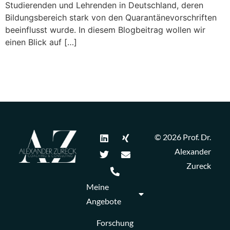
Studierenden und Lehrenden in Deutschland, deren
Bildungsbereich stark von den Quarantänevorschriften
beeinflusst wurde. In diesem Blogbeitrag wollen wir
einen Blick auf […]
© 2026 Prof. Dr.
Alexander
Zureck
Meine
Angebote
Forschung