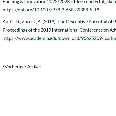
Banking & Innovation 2022/2023 – Ideen und Erfolgskonz
https://doi.org/10.1007/978-3-658-39388-5_18
Au, C.-D., Zureck, A. (2019): The Disruptive Potential 
Proceedings of the 2019 International Conference on A
https://www.academia.edu/download/96625209/icarbm
Vorheriger Artikel