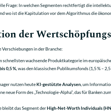
elle Frage: In welchen Segmenten rechtfertigt die intellekt
nd wo ist die Kapitulation vor dem Algorithmus die ökono
tion der Wertschöpfungs
 Verschiebungen in der Branche:
m schnellsten wachsende Produktkategorie im europäische
bis 0,5 %
, was den klassischen Publikumsfonds (1,5 % – 2,5
ager nutzen heute
KI-gestützte Analysen
, um Informatio
 eine neue Form des „Technologie-Alpha“, das für Banken zu
e bleibt das Segment der
High-Net-Worth Individuals (H