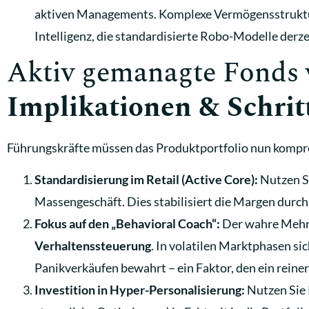
aktiven Managements. Komplexe Vermögensstrukture
Intelligenz, die standardisierte Robo-Modelle derze
Aktiv gemanagte Fonds 
Implikationen & Schrit
Führungskräfte müssen das Produktportfolio nun kompr
Standardisierung im Retail (Active Core):
Nutzen S
Massengeschäft. Dies stabilisiert die Margen durc
Fokus auf den „Behavioral Coach“:
Der wahre Mehrwe
Verhaltenssteuerung
. In volatilen Marktphasen si
Panikverkäufen bewahrt – ein Faktor, den ein reiner
Investition in Hyper-Personalisierung:
Nutzen Sie 