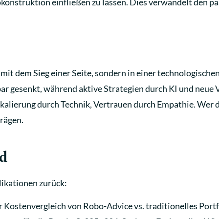
iokonstruktion einfließen zu lassen. Dies verwandelt den 
 mit dem Sieg einer Seite, sondern in einer technologische
r gesenkt, während aktive Strategien durch KI und neue V
 Skalierung durch Technik, Vertrauen durch Empathie. Wer d
rägen.
d
likationen zurück:
er Kostenvergleich von Robo-Advice vs. traditionelles Por