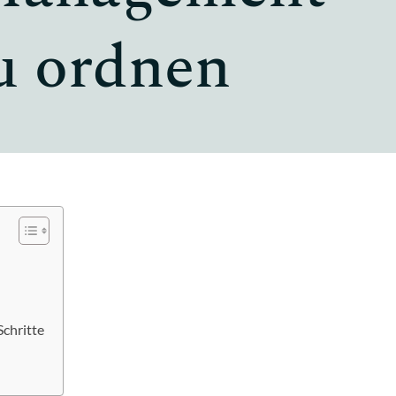
u ordnen
Schritte