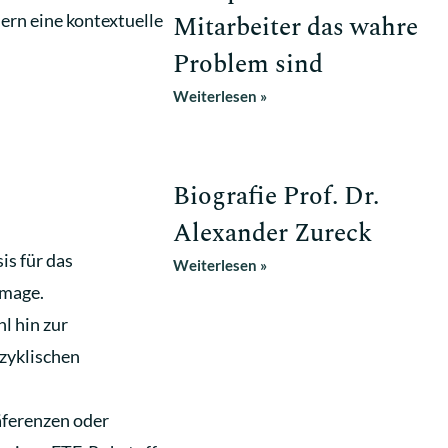
ern eine kontextuelle
Mitarbeiter das wahre
Problem sind
Weiterlesen »
Biografie Prof. Dr.
Alexander Zureck
is für das
Weiterlesen »
Image.
l hin zur
ozyklischen
äferenzen oder