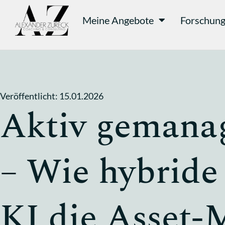
Meine Angebote
Forschun
Veröffentlicht:
15.01.2026
Aktiv gemanag
– Wie hybride
KI die Asset