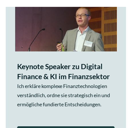
Keynote Speaker zu Digital
Finance & KI im Finanzsektor
Ich erkläre komplexe Finanztechnologien
verständlich, ordne sie strategisch ein und
ermögliche fundierte Entscheidungen.