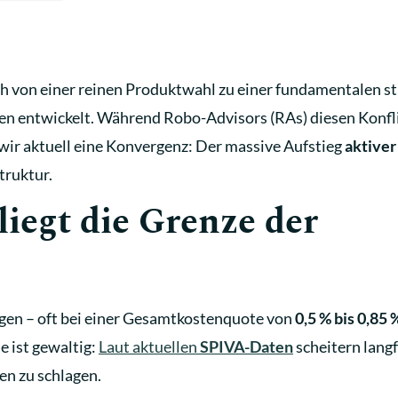
ch von einer reinen Produktwahl zu einer fundamentalen s
uten entwickelt. Während Robo-Advisors (RAs) diesen Konfl
wir aktuell eine Konvergenz: Der massive Aufstieg
aktiver
truktur.
liegt die Grenze der
ngen – oft bei einer Gesamtkostenquote von
0,5 % bis 0,85 %
 ist gewaltig:
Laut aktuellen
SPIVA-Daten
scheitern langf
en zu schlagen.