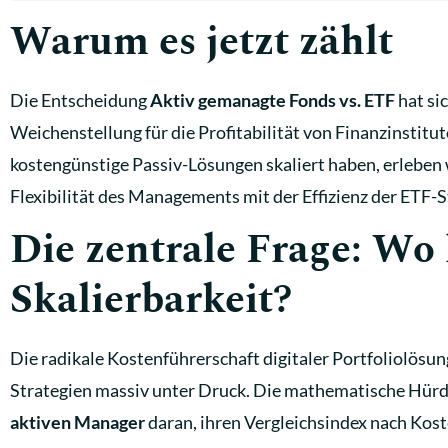
Warum es jetzt zählt
Die Entscheidung
Aktiv gemanagte Fonds vs. ETF
hat si
Weichenstellung für die Profitabilität von Finanzinstit
kostengünstige Passiv-Lösungen skaliert haben, erleben 
Flexibilität des Managements mit der Effizienz der ETF-S
Die zentrale Frage: Wo 
Skalierbarkeit?
Die radikale Kostenführerschaft digitaler Portfoliolösu
Strategien massiv unter Druck. Die mathematische Hürde
aktiven Manager
daran, ihren Vergleichsindex nach Kost