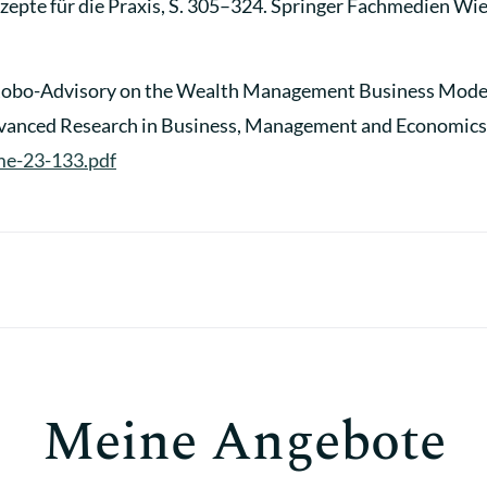
epte für die Praxis, S. 305–324. Springer Fachmedien Wi
of Robo-Advisory on the Wealth Management Business Model
dvanced Research in Business, Management and Economics
e-23-133.pdf
Meine Angebote