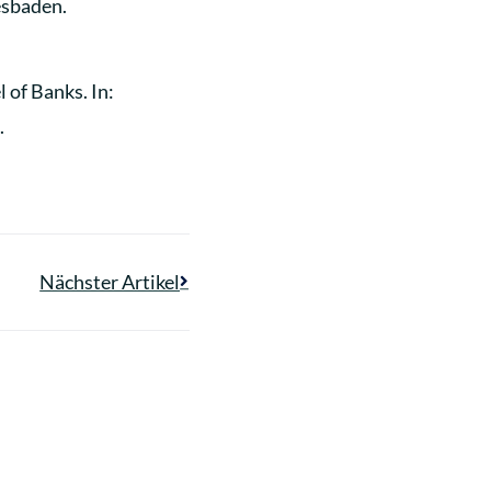
esbaden.
 of Banks. In:
.
Nächster Artikel