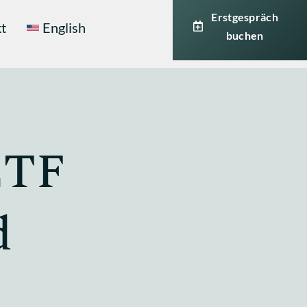
Erstgespräch
t
English
buchen
ETF
d