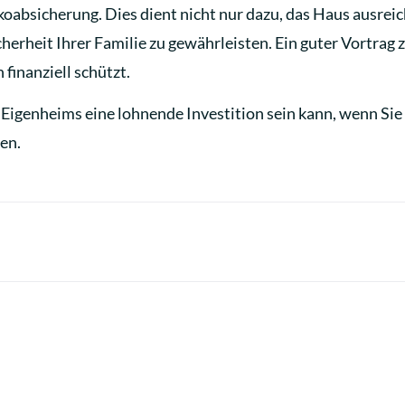
koabsicherung. Dies dient nicht nur dazu, das Haus ausreic
herheit Ihrer Familie zu gewährleisten. Ein guter Vortrag z
finanziell schützt.
Eigenheims eine lohnende Investition sein kann, wenn Sie 
en.