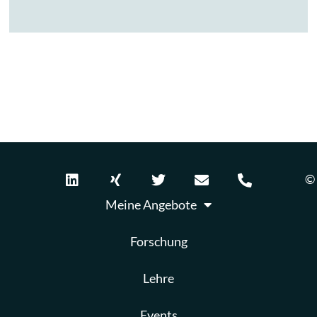
© 
Meine Angebote
Forschung
Lehre
Events