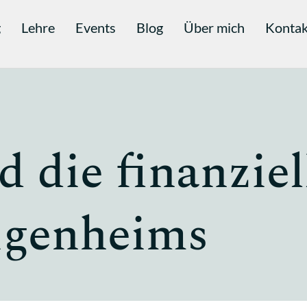
g
Lehre
Events
Blog
Über mich
Kontak
 die finanziel
Eigenheims