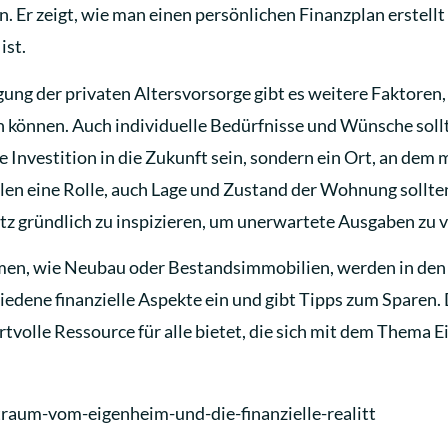
Er zeigt, wie man einen persönlichen Finanzplan erstellt
ist.
ng der privaten Altersvorsorge gibt es weitere Faktoren,
n können. Auch individuelle Bedürfnisse und Wünsche soll
e Investition in die Zukunft sein, sondern ein Ort, an dem
ielen eine Rolle, auch Lage und Zustand der Wohnung sollte
tz gründlich zu inspizieren, um unerwartete Ausgaben zu 
men, wie Neubau oder Bestandsimmobilien, werden in den
iedene finanzielle Aspekte ein und gibt Tipps zum Sparen.
rtvolle Ressource für alle bietet, die sich mit dem Thema
raum-vom-eigenheim-und-die-finanzielle-realitt