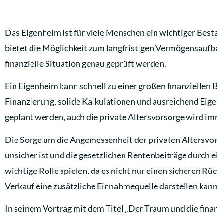
Das Eigenheim ist für viele Menschen ein wichtiger Besta
bietet die Möglichkeit zum langfristigen Vermögensaufba
finanzielle Situation genau geprüft werden.
Ein Eigenheim kann schnell zu einer großen finanziellen 
Finanzierung, solide Kalkulationen und ausreichend Eigenk
geplant werden, auch die private Altersvorsorge wird im
Die Sorge um die Angemessenheit der privaten Altersvors
unsicher ist und die gesetzlichen Rentenbeiträge durch e
wichtige Rolle spielen, da es nicht nur einen sicheren 
Verkauf eine zusätzliche Einnahmequelle darstellen kann
In seinem Vortrag mit dem Titel „Der Traum und die fina