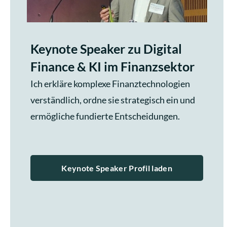
Keynote Speaker zu Digital
Finance & KI im Finanzsektor
Ich erkläre komplexe Finanztechnologien
verständlich, ordne sie strategisch ein und
ermögliche fundierte Entscheidungen.
Keynote Speaker Profil laden