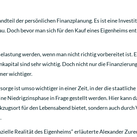
ndteil der persönlichen Finanzplanung. Es ist eine Investit
u. Doch bevor man sich für den Kauf eines Eigenheims ents
Belastung werden, wenn man nicht richtig vorbereitet ist. 
apital sind sehr wichtig. Doch nicht nur die Finanzierung 
mer wichtiger.
orge ist umso wichtiger in einer Zeit, in der die staatlic
ine Niedrigzinsphase in Frage gestellt werden. Hier kann 
Rückzugsort für den Lebensabend bietet, sondern auch durc
.
nzielle Realität des Eigenheims“ erläuterte Alexander Zur