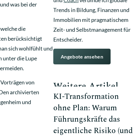
 und was bei der
Trends in Bildung, Finanzen und
Immobilien mit pragmatischem
 welche die
Zeit- und Selbstmanagement für
ten berücksichtigt
Entscheider.
 man sich wohlfühlt und
Angebote ansehen
n unter die Lupe
vermeiden.
 Vorträgen von
Weitere Artikel
 Den archivierten
KI-Transformation
 Eigenheim und
ohne Plan: Warum
Führungskräfte das
eigentliche Risiko (und