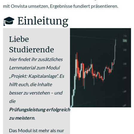
mit Onvista umsetzen, Ergebnisse fundiert präsentieren.
🎓 Einleitung
Liebe
Studierende
hier findet ihr zusätzliches
Lernmaterial zum Modul
„Projekt: Kapitalanlage“. Es
hilft euch, die Inhalte
besser zu verstehen – und
die
Prüfungsleistung
erfolgreich
zu meistern
.
Das Modul ist mehr als nur