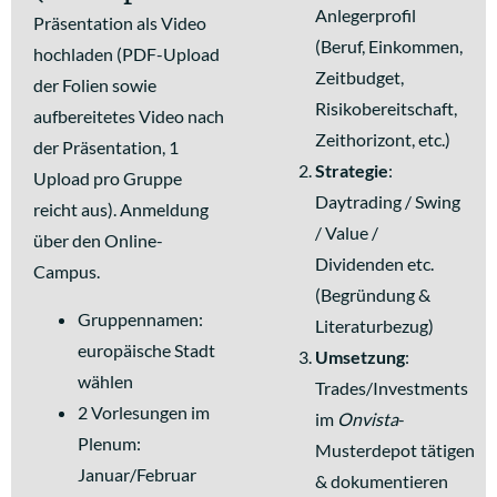
Anlegerprofil
Präsentation als Video
(Beruf, Einkommen,
hochladen (PDF-Upload
Zeitbudget,
der Folien sowie
Risikobereitschaft,
aufbereitetes Video nach
Zeithorizont, etc.)
der Präsentation, 1
Strategie
:
Upload pro Gruppe
Daytrading / Swing
reicht aus). Anmeldung
/ Value /
über den Online-
Dividenden etc.
Campus.
(Begründung &
Gruppennamen:
Literaturbezug)
europäische Stadt
Umsetzung
:
wählen
Trades/Investments
2 Vorlesungen im
im
Onvista
-
Plenum:
Musterdepot tätigen
Januar/Februar
& dokumentieren