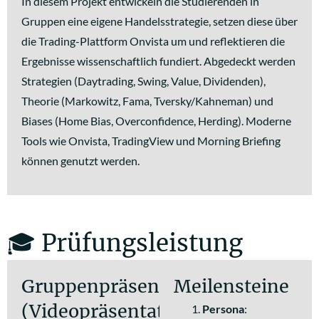
In diesem Projekt entwickeln die Studierenden in
Gruppen eine eigene Handelsstrategie, setzen diese über
die Trading-Plattform Onvista um und reflektieren die
Ergebnisse wissenschaftlich fundiert. Abgedeckt werden
Strategien (Daytrading, Swing, Value, Dividenden),
Theorie (Markowitz, Fama, Tversky/Kahneman) und
Biases (Home Bias, Overconfidence, Herding). Moderne
Tools wie Onvista, TradingView und Morning Briefing
können genutzt werden.
🎓 Prüfungsleistung
Gruppenpräsentation
Meilensteine
(Videopräsentation)
Persona
: