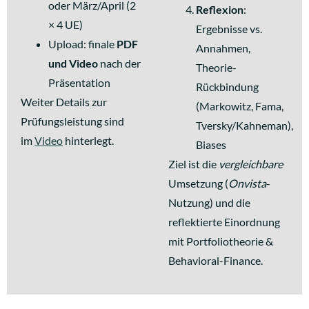
oder März/April (2
Reflexion
:
× 4 UE)
Ergebnisse vs.
Upload: finale
PDF
Annahmen,
und Video
nach der
Theorie-
Präsentation
Rückbindung
Weiter Details zur
(Markowitz, Fama,
Prüfungsleistung sind
Tversky/Kahneman),
im
Video
hinterlegt.
Biases
Ziel ist die
vergleichbare
Umsetzung (
Onvista
-
Nutzung) und die
reflektierte Einordnung
mit Portfoliotheorie &
Behavioral-Finance.