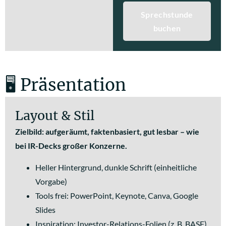
Sprechstunde
buchen
🖥️ Präsentation
Layout & Stil
Zielbild: aufgeräumt, faktenbasiert, gut lesbar – wie
bei IR-Decks großer Konzerne.
Heller Hintergrund, dunkle Schrift (einheitliche
Vorgabe)
Tools frei: PowerPoint, Keynote, Canva, Google
Slides
Inspiration: Investor-Relations-Folien (z. B. BASF)