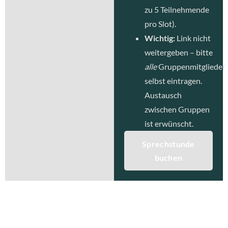
zu 5 Teilnehmende
pro Slot).
Wichtig:
Link nicht
weitergeben – bitte
alle
Gruppenmitglieder
selbst eintragen.
Austausch
zwischen Gruppen
ist erwünscht.
Sprechstunde
buchen