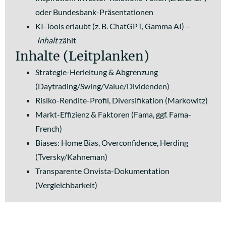
oder Bundesbank-Präsentationen
KI-Tools erlaubt (z. B. ChatGPT, Gamma AI) –
Inhalt
zählt
Inhalte (Leitplanken)
Strategie-Herleitung & Abgrenzung
(Daytrading/Swing/Value/Dividenden)
Risiko-Rendite-Profil, Diversifikation (Markowitz)
Markt-Effizienz & Faktoren (Fama, ggf. Fama-
French)
Biases: Home Bias, Overconfidence, Herding
(Tversky/Kahneman)
Transparente Onvista-Dokumentation
(Vergleichbarkeit)