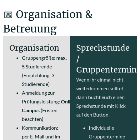
📅 Organisation &
Betreuung
Organisation
Sprechstunde
/
Gruppengröße:
max.
5
Studierende
Gruppentermin
(Empfehlung: 3
Wenn ihr einmal nicht
Studierende)
weiterkommen solltet,
Anmeldung zur
dann bucht euch einen
Prüfungsleistung:
Online-
Sprechstunde mit Klick
Campus
(Fristen
auf den Button.
beachten)
Kommunikation:
Individuelle
per E-Mail und im
Gruppentermine