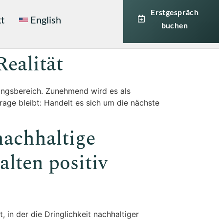
Erstgespräch
t
English
buchen
ealität
ungsbereich. Zunehmend wird es als
age bleibt: Handelt es sich um die nächste
nachhaltige
lten positiv
 in der die Dringlichkeit nachhaltiger