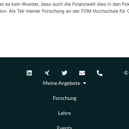
st es kein Wunder, dass auch die Finanzwelt dies in den Fok
tion. Als Teil meiner Forschung an der FOM Hochschule für
© 
Meine Angebote
Forschung
Lehre
Events