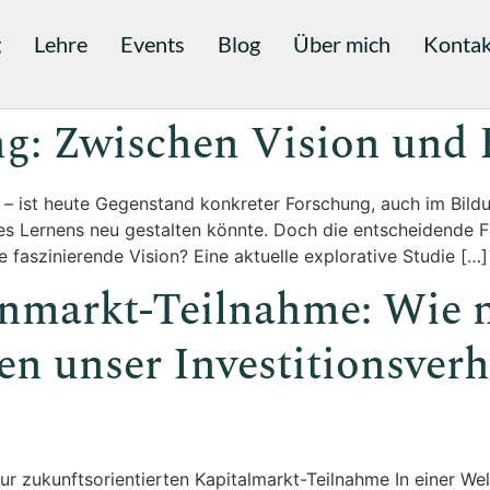
g
Lehre
Events
Blog
Über mich
Kontak
g: Zwischen Vision und R
 – ist heute Gegenstand konkreter Forschung, auch im Bild
es Lernens neu gestalten könnte. Doch die entscheidende Fr
 faszinierende Vision? Eine aktuelle explorative Studie […]
enmarkt-Teilnahme: Wie 
n unser Investitionsverha
r zukunftsorientierten Kapitalmarkt-Teilnahme In einer Welt,