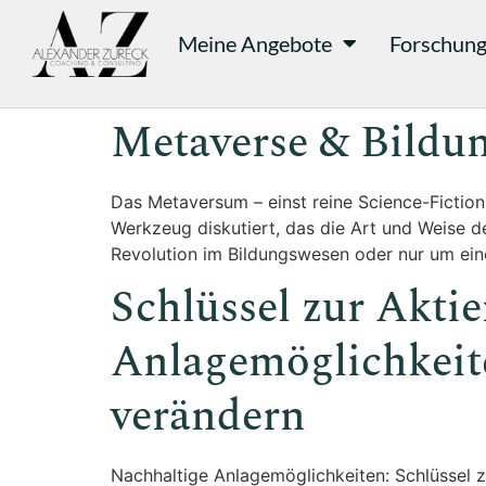
Meine Angebote
Forschun
Metaverse & Bildun
Das Metaversum – einst reine Science-Fiction
Werkzeug diskutiert, das die Art und Weise d
Revolution im Bildungswesen oder nur um eine
Schlüssel zur Akti
Anlagemöglichkeite
verändern
Nachhaltige Anlagemöglichkeiten: Schlüssel zu